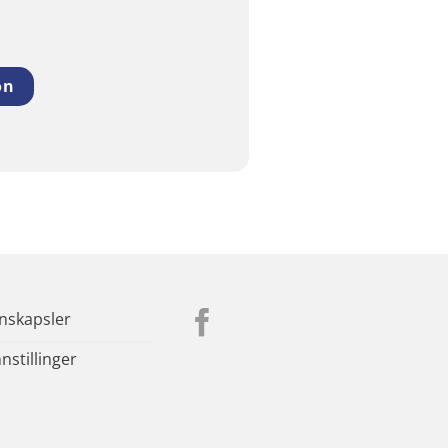
on
nskapsler
stillinger