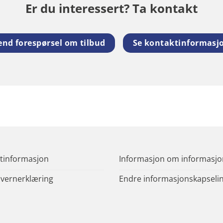
Er du interessert? Ta kontakt
end forespørsel om tilbud
Se kontaktinformasj
tinformasjon
Informasjon om informasjo
vernerklæring
Endre informasjonskapselinn