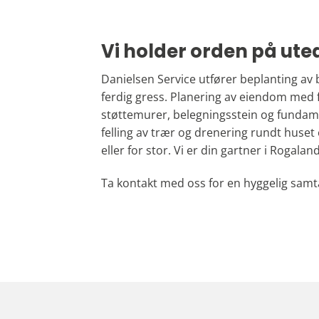
Vi holder orden på ute
Danielsen Service utfører beplanting av
ferdig gress. Planering av eiendom med 
støttemurer, belegningsstein og fundament
felling av trær og drenering rundt huset o
eller for stor. Vi er din gartner i Rogaland
Ta kontakt med oss for en hyggelig samt