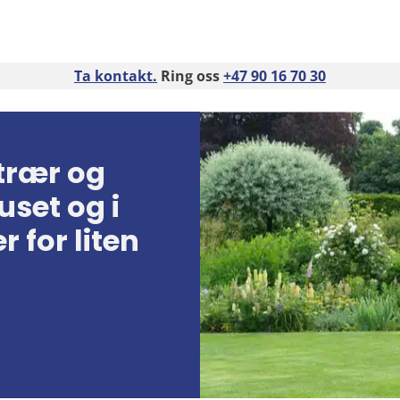
Ta kontakt.
Ring oss
+47 90 16 70 30
 trær og
uset og i
r for liten