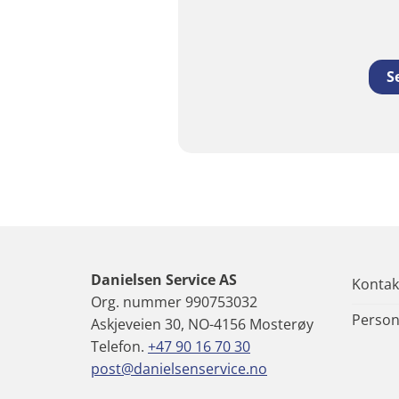
S
Danielsen Service AS
Kontak
Org. nummer 990753032
Person
Askjeveien 30, NO-4156 Mosterøy
Telefon.
+47 90 16 70 30
post@danielsenservice.no