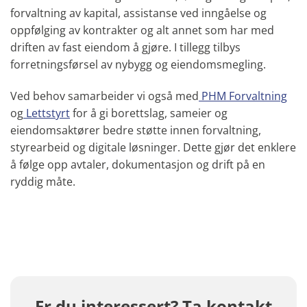
forvaltning av kapital, assistanse ved inngåelse og
oppfølging av kontrakter og alt annet som har med
driften av fast eiendom å gjøre. I tillegg tilbys
forretningsførsel av nybygg og eiendomsmegling.
Ved behov samarbeider vi også med
PHM Forvaltning
og
Lettstyrt
for å gi borettslag, sameier og
eiendomsaktører bedre støtte innen forvaltning,
styrearbeid og digitale løsninger. Dette gjør det enklere
å følge opp avtaler, dokumentasjon og drift på en
ryddig måte.
Er du interessert? Ta kontakt