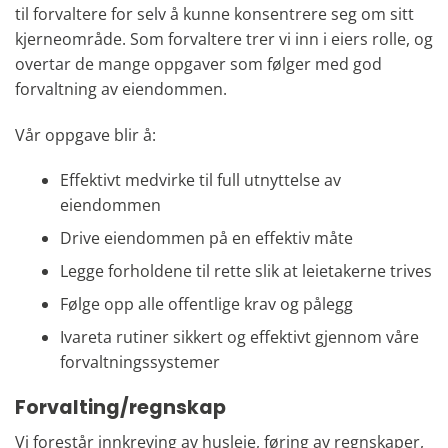
til forvaltere for selv å kunne konsentrere seg om sitt
kjerneområde. Som forvaltere trer vi inn i eiers rolle, og
overtar de mange oppgaver som følger med god
forvaltning av eiendommen.
Vår oppgave blir å:
Effektivt medvirke til full utnyttelse av
eiendommen
Drive eiendommen på en effektiv måte
Legge forholdene til rette slik at leietakerne trives
Følge opp alle offentlige krav og pålegg
Ivareta rutiner sikkert og effektivt gjennom våre
forvaltningssystemer
Forvalting/regnskap
Vi forestår innkreving av husleie, føring av regnskaper,