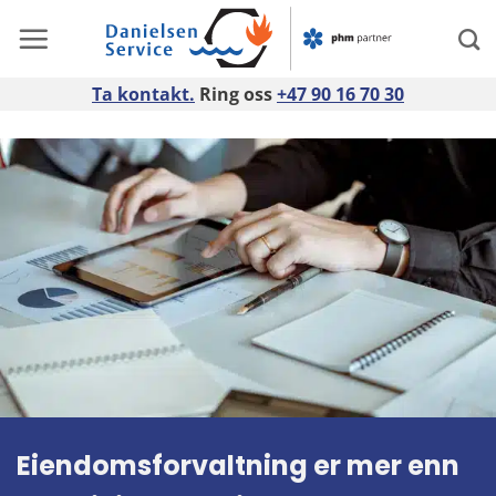
Skip
to
content
Ta kontakt.
Ring oss
+47 90 16 70 30
Eiendomsforvaltning er mer enn