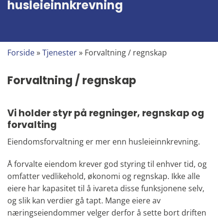
husleieinnkrevning
Forside
»
Tjenester
»
Forvaltning / regnskap
Forvaltning / regnskap
Vi holder styr på regninger, regnskap og
forvalting
Eiendomsforvaltning er mer enn husleieinnkrevning.
Å forvalte eiendom krever god styring til enhver tid, og
omfatter vedlikehold, økonomi og regnskap. Ikke alle
eiere har kapasitet til å ivareta disse funksjonene selv,
og slik kan verdier gå tapt. Mange eiere av
næringseiendommer velger derfor å sette bort driften