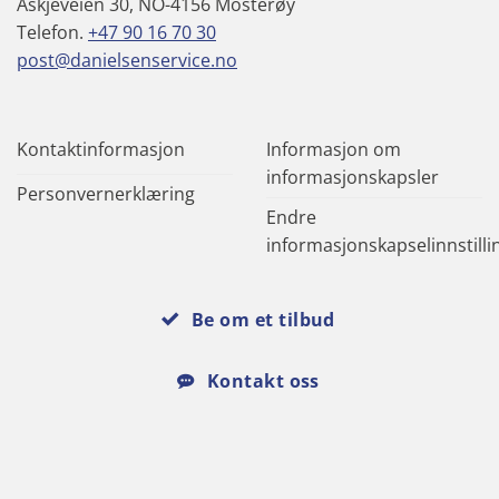
Askjeveien 30, NO-4156 Mosterøy
Telefon.
+47 90 16 70 30
post@danielsenservice.no
Kontaktinformasjon
Informasjon om
informasjonskapsler
Personvernerklæring
Endre
informasjonskapselinnstilli
Be om et tilbud
Kontakt oss